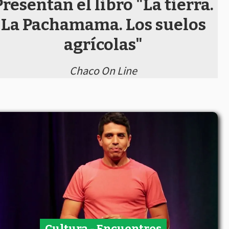
Presentan el libro "La tierra.
La Pachamama. Los suelos
agrícolas"
Chaco On Line
Cultura - Encuentros