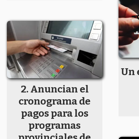
Un 
Anuncian el
cronograma de
pagos para los
programas
provinciales de