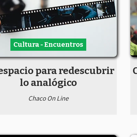
Cultura - Encuentros
espacio para redescubrir
C
lo analógico
Chaco On Line