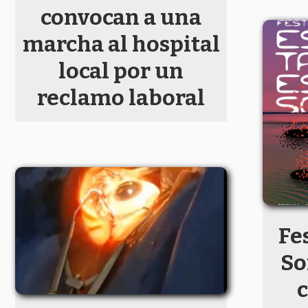
convocan a una
marcha al hospital
local por un
reclamo laboral
Fe
So
c