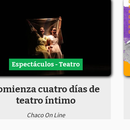
Espectáculos - Teatro
omienza cuatro días de
teatro íntimo
Chaco On Line