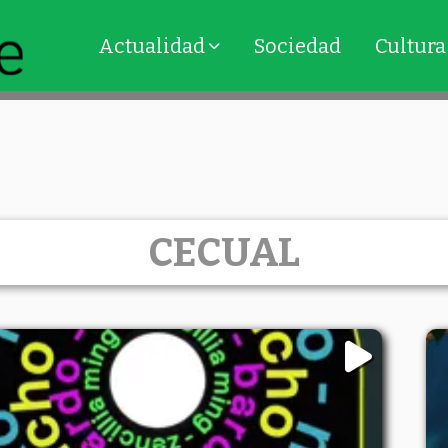
Actualidad
Sociedad
Cultura
CECUAL