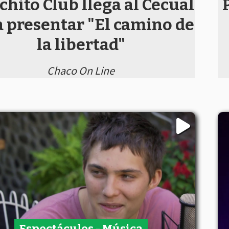
hito Club llega al Cecual
 presentar "El camino de
la libertad"
Chaco On Line
Espectáculos - Música