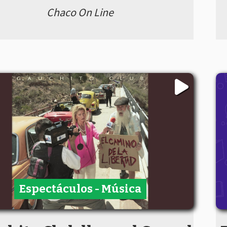
Chaco On Line
Espectáculos - Música