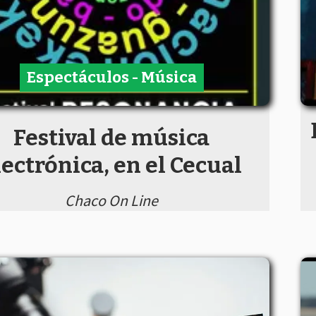
Espectáculos - Música
Festival de música
lectrónica, en el Cecual
Chaco On Line