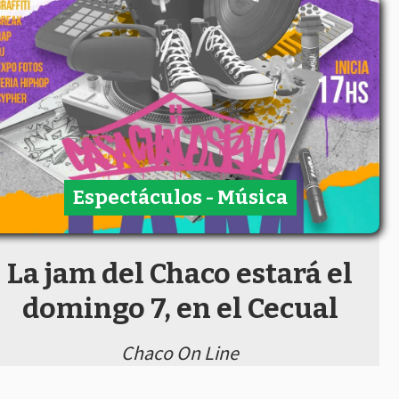
Espectáculos - Música
La jam del Chaco estará el
domingo 7, en el Cecual
Chaco On Line