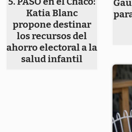
PASO en el Chaco:
Gauc
Katia Blanc
para
propone destinar
los recursos del
ahorro electoral a la
salud infantil