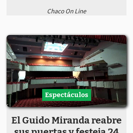
Chaco On Line
Espectáculos
El Guido Miranda reabre
sus puertas y festeja 24