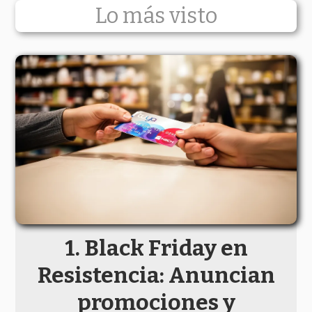
Lo más visto
Black Friday en
Resistencia: Anuncian
promociones y