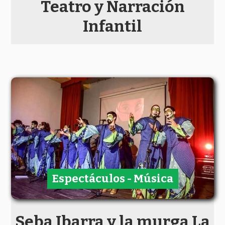
Teatro y Narración
Infantil
Espectáculos - Música
Seba Ibarra y la murga La