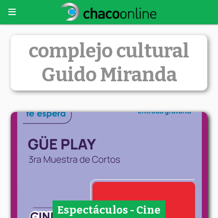
complejo cultural
Guido Miranda
Espectáculos - Cine