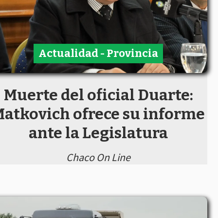
Actualidad - Provincia
Muerte del oficial Duarte:
atkovich ofrece su informe
ante la Legislatura
Chaco On Line