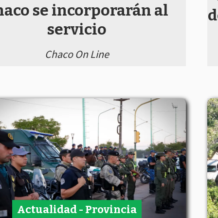
haco se incorporarán al
d
servicio
Chaco On Line
Actualidad - Provincia