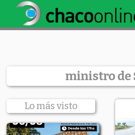
ministro de
Lo más visto