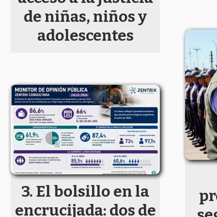
de niñas, niños y
adolescentes
El bolsillo en la
pr
encrucijada: dos de
se