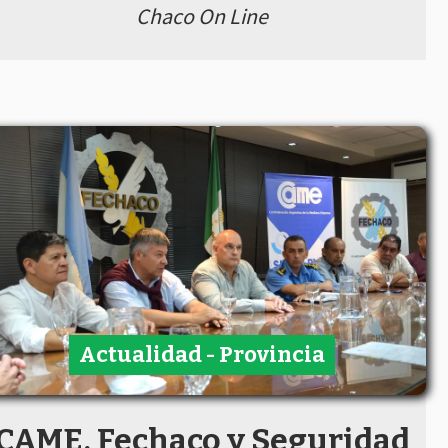
Chaco On Line
Actualidad - Provincia
CAME, Fechaco y Seguridad