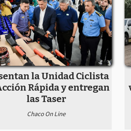
sentan la Unidad Ciclista
Acción Rápida y entregan
las Taser
Chaco On Line