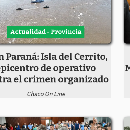
Actualidad - Provincia
n Paraná: Isla del Cerrito,
epicentro de operativo
M
tra el crimen organizado
Chaco On Line