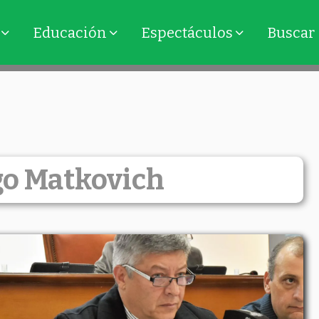
Educación
Espectáculos
Buscar
go Matkovich