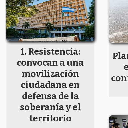
Resistencia:
Pla
convocan a una
movilización
con
ciudadana en
defensa de la
soberanía y el
territorio