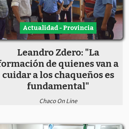
Actualidad - Provincia
Leandro Zdero: "La
formación de quienes van a
cuidar a los chaqueños es
fundamental"
Chaco On Line