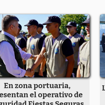
En zona portuaria,
esentan el operativo de
guridad Fiestas Seguras