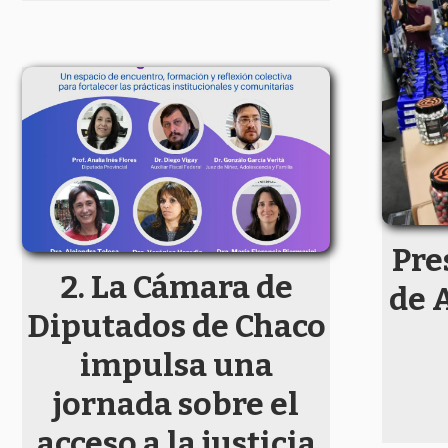
Pre
La Cámara de
de 
Diputados de Chaco
impulsa una
jornada sobre el
acceso a la justicia