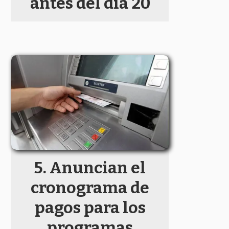
antes del día 20
Anuncian el
cronograma de
pagos para los
programas