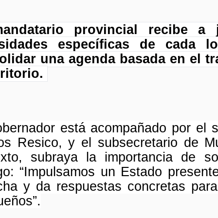
andatario provincial recibe a 
sidades específicas de cada lo
olidar una agenda basada en el tr
rritorio.
bernador está acompañado por el se
s Resico, y el subsecretario de Mu
exto, subraya la importancia de s
go: “Impulsamos un Estado presente
ha y da respuestas concretas para 
ueños”.