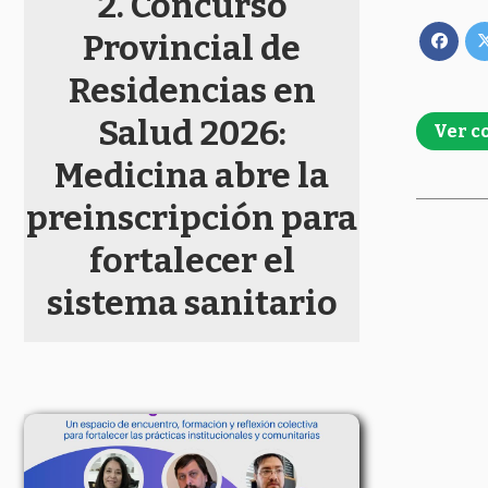
Concurso
Provincial de
Residencias en
Salud 2026:
Ver c
Medicina abre la
preinscripción para
fortalecer el
sistema sanitario