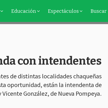
Educación
Espectáculos
Buscar
nda con intendentes
tes de distintas localidades chaqueñas
esta oportunidad, están la intendenta de
; y Vicente González, de Nueva Pompeya.