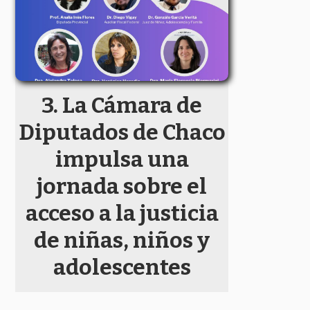
La Cámara de
Diputados de Chaco
impulsa una
jornada sobre el
acceso a la justicia
de niñas, niños y
adolescentes