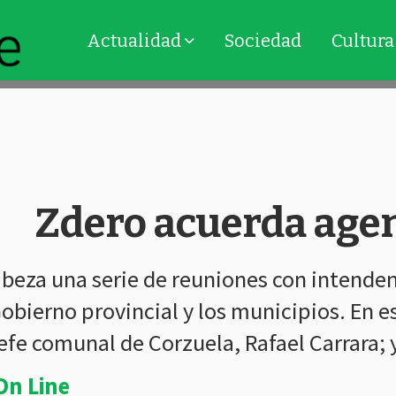
Actualidad
Sociedad
Cultura
Zdero acuerda age
beza una serie de reuniones con intenden
 Gobierno provincial y los municipios. En 
jefe comunal de Corzuela, Rafael Carrara
On Line