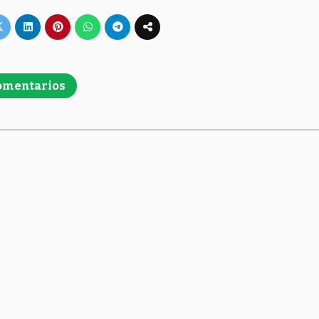
omentarios