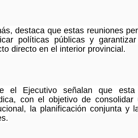
s, destaca que estas reuniones perm
ficar políticas públicas y garantiz
to directo en el interior provincial.
e el Ejecutivo señalan que esta
dica, con el objetivo de consolida
tucional, la planificación conjunta y
es.