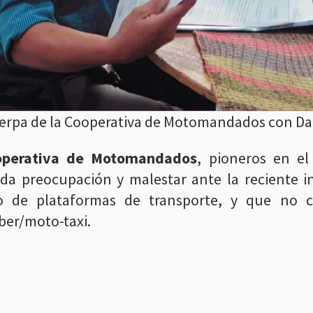
Zerpa de la Cooperativa de Motomandados con Dar
operativa de Motomandados
, pioneros en el
da preocupación y malestar ante la reciente in
io de plataformas de transporte, y que no
er/moto-taxi.