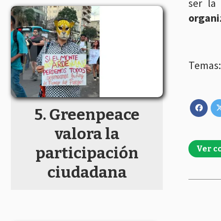
ser la
organi
Greenpeace
valora la
participación
Ver c
ciudadana