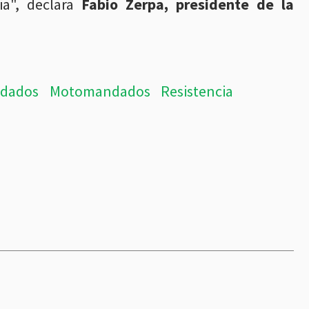
a", declara
Fabio Zerpa, presidente de la
ndados
Motomandados
Resistencia