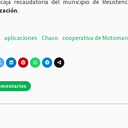
 caja recaudatoria del municipio de Resistenci
zación
.
aplicaciones
Chaco
cooperativa de Motoma
omentarios