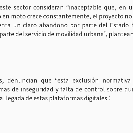
este sector consideran “inaceptable que, en 
o en moto crece constantemente, el proyecto nor
enta un claro abandono por parte del Estado ha
arte del servicio de movilidad urbana”, plantean
, denuncian que “esta exclusión normativa
mas de inseguridad y falta de control sobre qu
a llegada de estas plataformas digitales”.