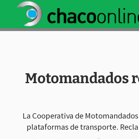
Motomandados re
La Cooperativa de Motomandados man
plataformas de transporte. Recla