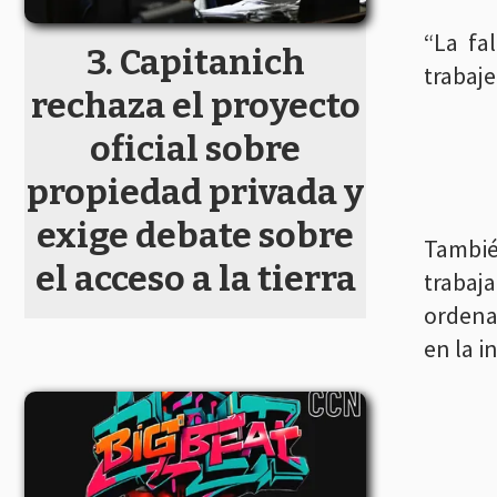
“La fa
Capitanich
trabaje
rechaza el proyecto
oficial sobre
propiedad privada y
exige debate sobre
Tambié
el acceso a la tierra
trabaj
ordena
en la i