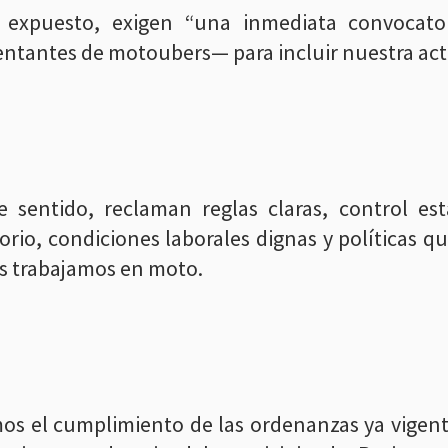
 expuesto, exigen “una inmediata convocator
ntantes de motoubers— para incluir nuestra acti
e sentido, reclaman reglas claras, control est
orio, condiciones laborales dignas y políticas qu
s trabajamos en moto.
os el cumplimiento de las ordenanzas ya vigente