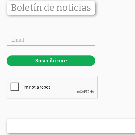
Boletín de noticias
Suscribirme