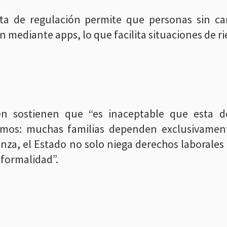
lta de regulación permite que personas sin ca
n mediante apps, lo que facilita situaciones de 
n sostienen que “es inaceptable que esta de
amos: muchas familias dependen exclusivamente
nza, el Estado no solo niega derechos laborales 
nformalidad”.