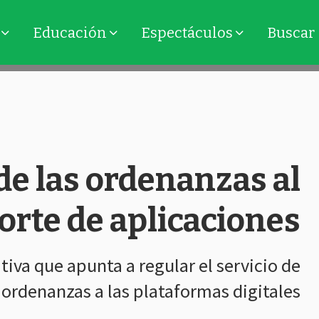
Educación
Espectáculos
Buscar
e las ordenanzas al
orte de aplicaciones
iva que apunta a regular el servicio de
 ordenanzas a las plataformas digitales