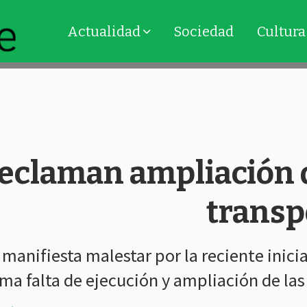
Actualidad
Sociedad
Cultura
claman ampliación d
transp
ifiesta malestar por la reciente iniciat
ma falta de ejecución y ampliación de las