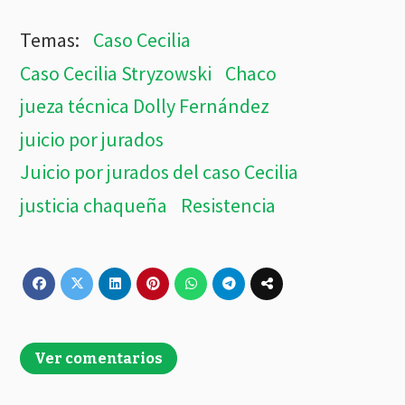
Caso Cecilia
Caso Cecilia Stryzowski
Chaco
jueza técnica Dolly Fernández
juicio por jurados
Juicio por jurados del caso Cecilia
justicia chaqueña
Resistencia
Ver comentarios