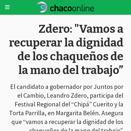
Zdero: "Vamos a
recuperar la dignidad
de los chaqueños de
la mano del trabajo”
El candidato a gobernador por Juntos por
el Cambio, Leandro Zdero, participa del
Festival Regional del “Chipá” Cuerito y la
Torta Parrilla, en Margarita Belén. Asegura
que “vamos a recuperar la dignidad de los
chaqueños de la mano del trabajo”.