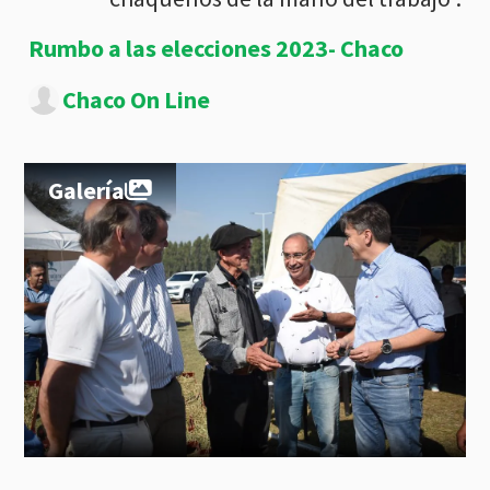
Rumbo a las elecciones 2023- Chaco
Chaco On Line
Galería