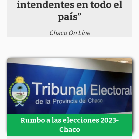
intendentes en todo el
país”
Chaco On Line
Rumbo a las elecciones 2023-
Chaco