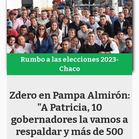
Rumbo a las elecciones 2023-
Chaco
Zdero en Pampa Almirón:
"A Patricia, 10
gobernadores la vamos a
respaldar y más de 500