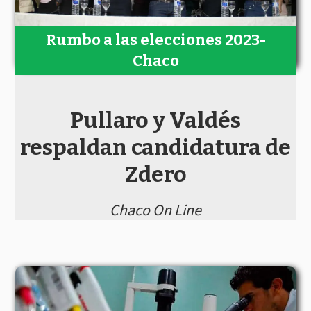
Rumbo a las elecciones 2023-
Chaco
Pullaro y Valdés
respaldan candidatura de
Zdero
Chaco On Line