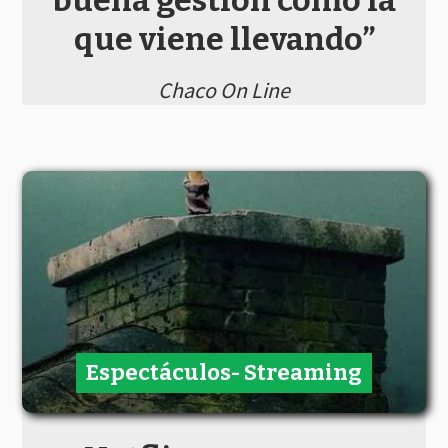
buena gestión como la
que viene llevando”
Chaco On Line
Espectáculos- Streaming