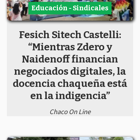
Educación - Sindicales
Fesich Sitech Castelli:
“Mientras Zdero y
Naidenoff financian
negociados digitales, la
docencia chaqueña está
en la indigencia”
Chaco On Line