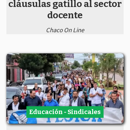
cláusulas gatillo al sector
docente
Chaco On Line
Educación - Sindicales