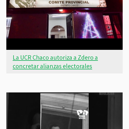
La UCR Chaco autoriza a Zdero a
concretar alianzas electorales