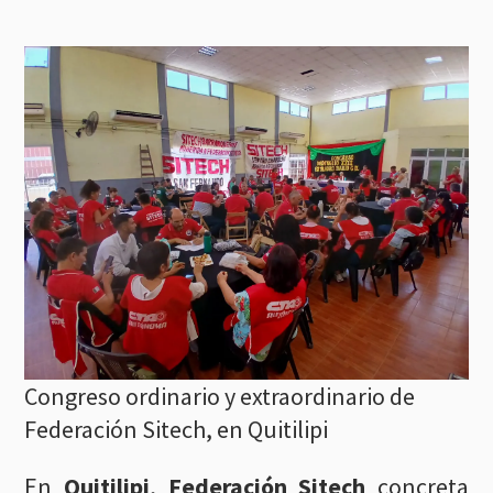
Congreso ordinario y extraordinario de
Federación Sitech, en Quitilipi
En
Quitilipi
,
Federación Sitech
concreta