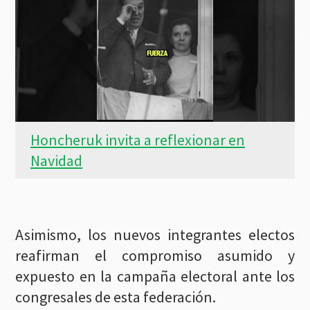
Honcheruk invita a reflexionar en
Navidad
Asimismo, los nuevos integrantes electos
reafirman el compromiso asumido y
expuesto en la campaña electoral ante los
congresales de esta federación.