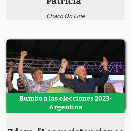
Patricia"
Chaco On Line
Rumbo a las elecciones 2023-
Argentina