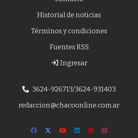
Historial de noticias
Términos y condiciones
Fuentes RSS
Ingresar
3624-926713/3624-931403
redaccion@chacoonline.com.ar