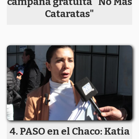
campaña gratuita "No Más
Cataratas"
PASO en el Chaco: Katia