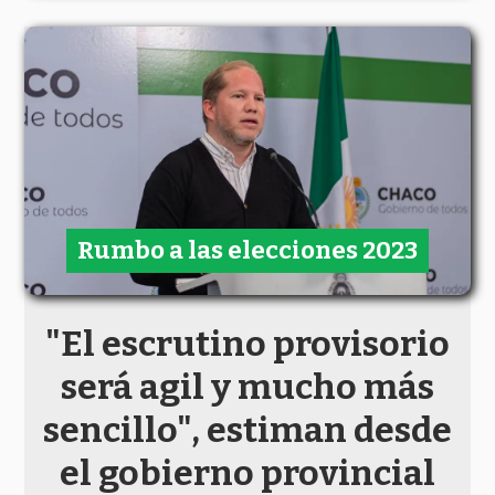
Rumbo a las elecciones 2023
"El escrutino provisorio
será agil y mucho más
sencillo", estiman desde
el gobierno provincial