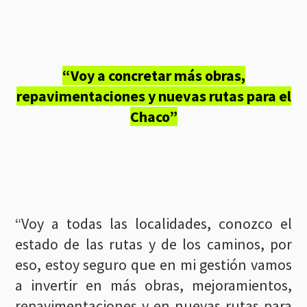
“Voy a concretar más obras,
repavimentaciones y nuevas rutas para el
Chaco”
“Voy a todas las localidades, conozco el
estado de las rutas y de los caminos, por
eso, estoy seguro que en mi gestión vamos
a invertir en más obras, mejoramientos,
repavimentaciones y en nuevas rutas para