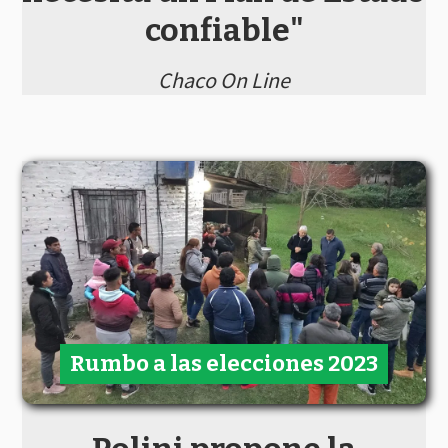
confiable"
Chaco On Line
Rumbo a las elecciones 2023