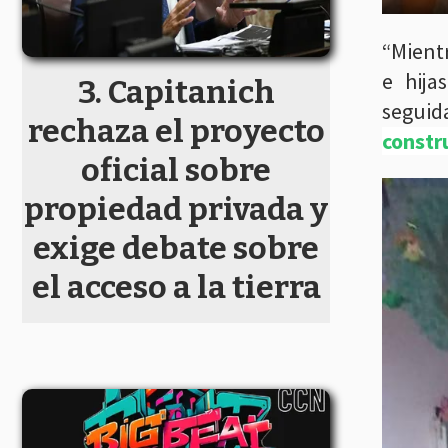
“Mientr
e hija
Capitanich
seguid
rechaza el proyecto
constru
oficial sobre
propiedad privada y
exige debate sobre
el acceso a la tierra