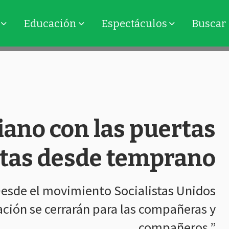
Educación
Espectáculos
Buscar
iano con las puertas
rtas desde temprano
Desde el movimiento Socialistas Unidos
ción se cerrarán para las compañeras y
compañeros.”