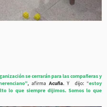
ganización se cerrarán para las compañeras y
merenciano”
, afirma
Acuña
. Y dijo: “
estoy
to lo que siempre dijimos. Somos lo que