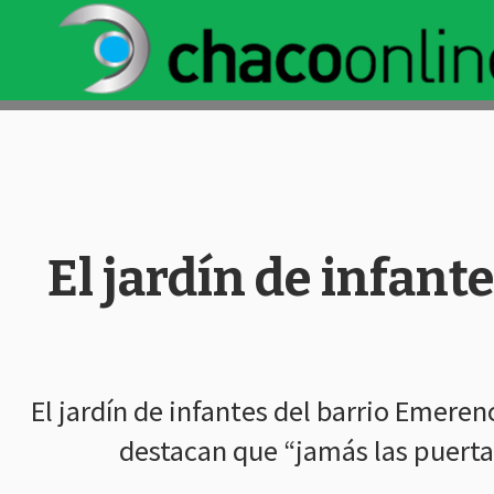
El jardín de infant
El jardín de infantes del barrio Emer
destacan que “jamás las puerta