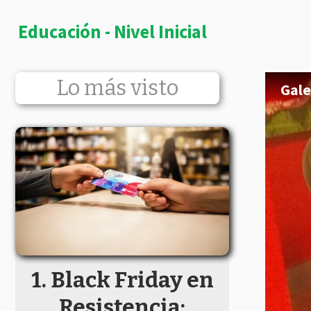
Educación - Nivel Inicial
Lo más visto
Gale
Black Friday en
Resistencia: