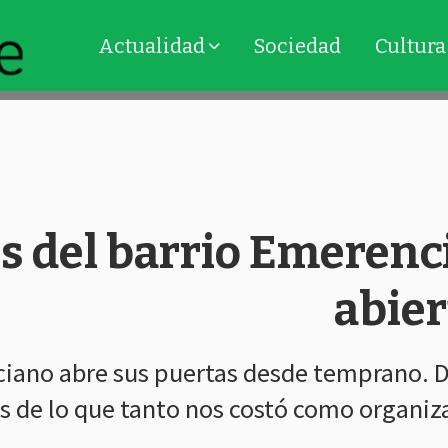
Actualidad
Sociedad
Cultura
es del barrio Emerenc
abie
enciano abre sus puertas desde temprano. 
s de lo que tanto nos costó como organiza