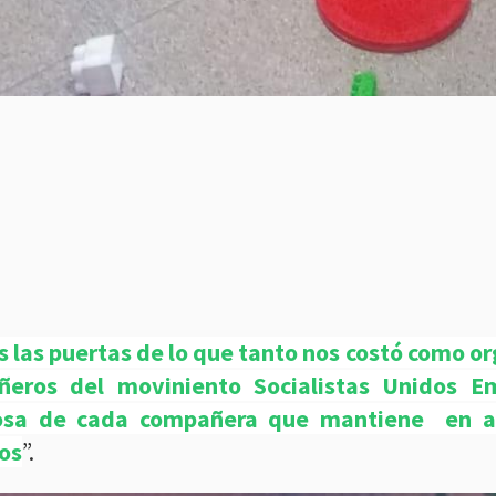
 las puertas de lo que tanto nos costó como or
ñeros del moviniento Socialistas Unidos E
losa de cada compañera que mantiene en al
os
”.