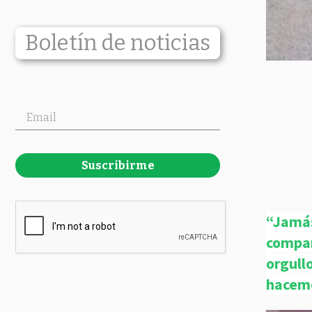
Boletín de noticias
Suscribirme
“Jamás
compa
orgul
hacem