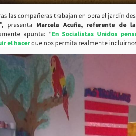
as las compañeras trabajan en obra el jardín des
s”, presenta
Marcela Acuña, referente de la
amente apunta: “
En Socialistas Unidos pens
ir el hacer
que nos permita realmente incluirnos