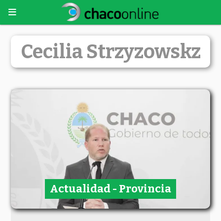
Cecilia Strzyzowskz
Actualidad - Provincia