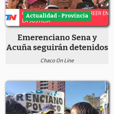
Actualidad - Provincia
Emerenciano Sena y
Acuña seguirán detenidos
Chaco On Line