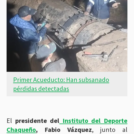
Primer Acueducto: Han subsanado
pérdidas detectadas
El
presidente del
Instituto del Deporte
Chaqueño
, Fabio Vázquez
, junto al