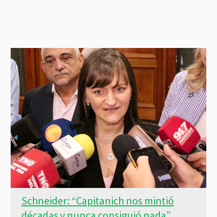
Schneider: “Capitanich nos mintió
décadas y nunca consiguió nada”