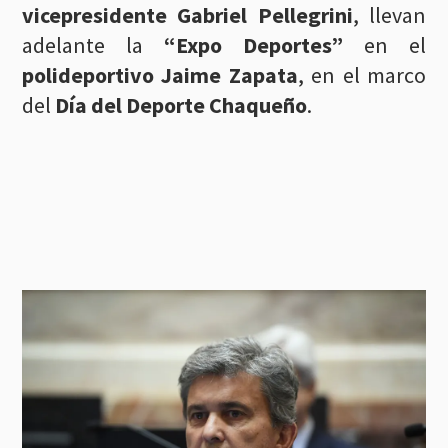
vicepresidente Gabriel Pellegrini
, llevan
adelante la
“Expo Deportes”
en el
polideportivo Jaime Zapata
, en el marco
del
Día del Deporte Chaqueño
.