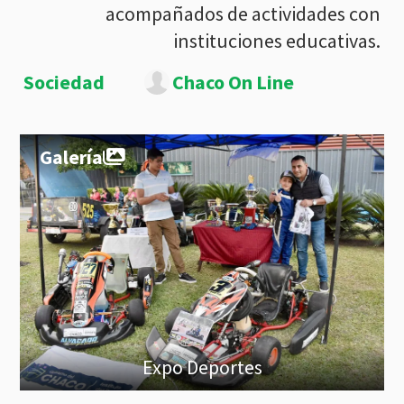
acompañados de actividades con
instituciones educativas.
Sociedad
Chaco On Line
Galería
Expo Deportes