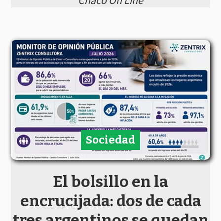
Chaco On Line
Sociedad
El bolsillo en la
encrucijada: dos de cada
tres argentinos se quedan