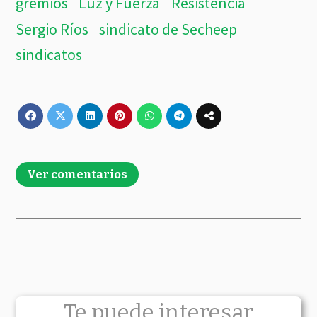
gremios
Luz y Fuerza
Resistencia
Sergio Ríos
sindicato de Secheep
sindicatos
Ver comentarios
Te puede interesar