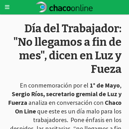
Día del Trabajador:
"No llegamos a fin de
mes", dicen en Luz y
Fueza
En conmemoración por el
1° de Mayo
,
Sergio Ríos, secretario gremial de Luz y
Fuerza
analiza en conversación con
Chaco
On Line
que este es un día malo para los
trabajadores. Pone énfasis en los
despidos, las paritarias, “no llegamos a fin