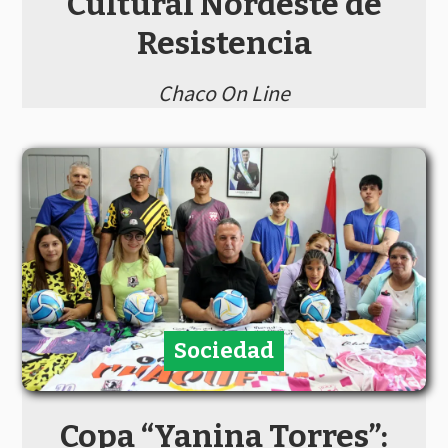
Cultural Nordeste de
Resistencia
Chaco On Line
Sociedad
Copa “Yanina Torres”: