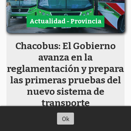
Actualidad - Provincia
Chacobus: El Gobierno
avanza en la
reglamentación y prepara
las primeras pruebas del
nuevo sistema de
transporte
Chaco On Line
Ok
Escuchar artículo