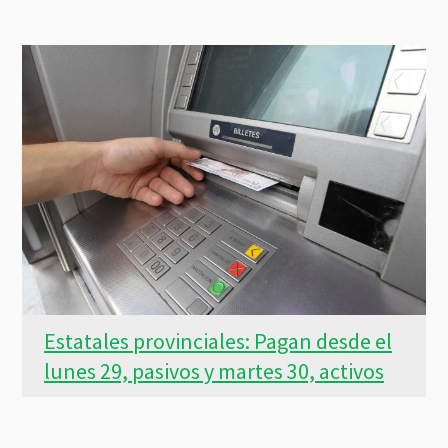
Estatales provinciales: Pagan desde el
lunes 29, pasivos y martes 30, activos