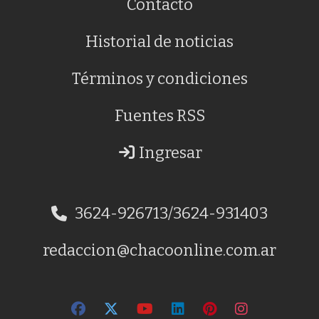
Contacto
Historial de noticias
Términos y condiciones
Fuentes RSS
Ingresar
3624-926713/3624-931403
redaccion@chacoonline.com.ar