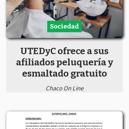
Sociedad
UTEDyC ofrece a sus
afiliados peluquería y
esmaltado gratuito
Chaco On Line