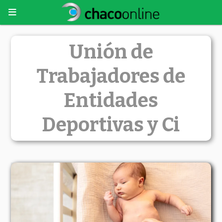
Unión de
Trabajadores de
Entidades
Deportivas y Ci