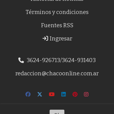
Términos y condiciones
Fuentes RSS
Ingresar
3624-926713/3624-931403
redaccion@chacoonline.com.ar