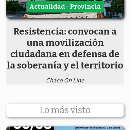
Actualidad - Provincia
Resistencia: convocan a
una movilización
ciudadana en defensa de
la soberanía y el territorio
Chaco On Line
Lo más visto