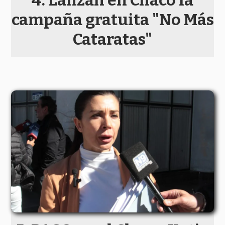
Lanzan en Chaco la
campaña gratuita "No Más
Cataratas"