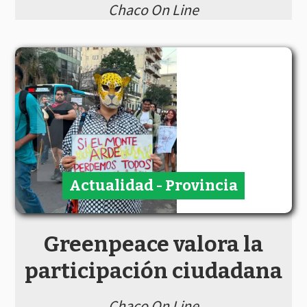
Chaco On Line
Actualidad - Provincia
Greenpeace valora la
participación ciudadana
Chaco On Line