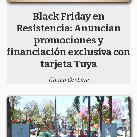
Black Friday en
Resistencia: Anuncian
promociones y
financiación exclusiva con
tarjeta Tuya
Chaco On Line