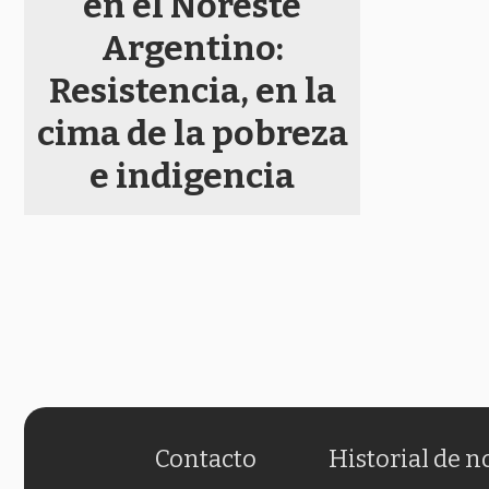
en el Noreste
Argentino:
Resistencia, en la
cima de la pobreza
e indigencia
Contacto
Historial de n