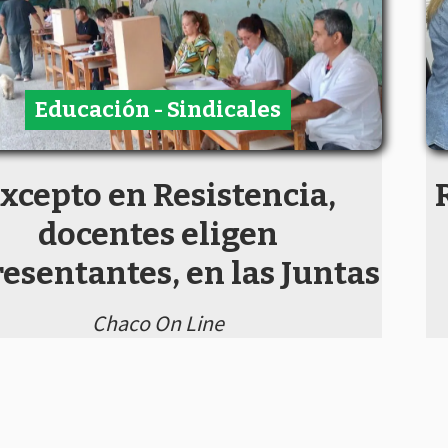
Educación - Sindicales
xcepto en Resistencia,
docentes eligen
esentantes, en las Juntas
Chaco On Line