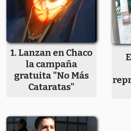
Lanzan en Chaco
E
la campaña
gratuita "No Más
repr
Cataratas"