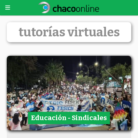
tutorías virtuales
Educación - Sindicales