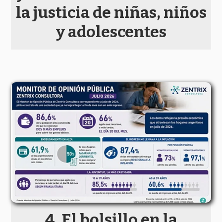
la justicia de niñas, niños
y adolescentes
El bolsillo en la