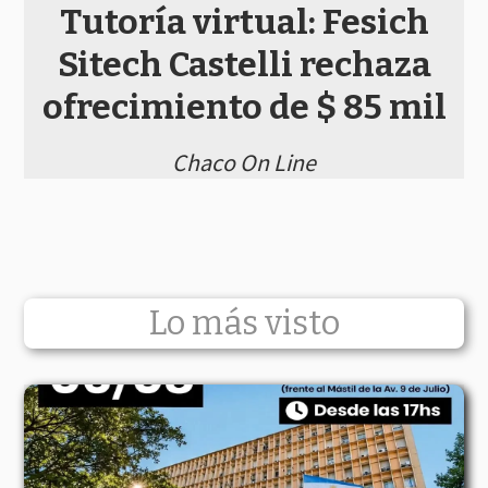
Tutoría virtual: Fesich
Sitech Castelli rechaza
ofrecimiento de $ 85 mil
Chaco On Line
Lo más visto