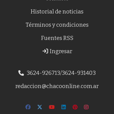
Historial de noticias
Términos y condiciones
Fuentes RSS
Ingresar
3624-926713/3624-931403
redaccion@chacoonline.com.ar