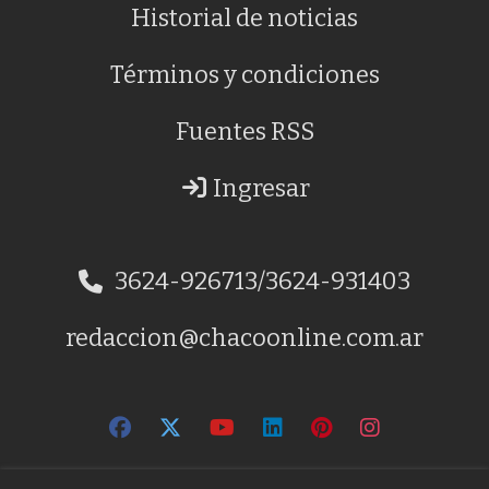
Historial de noticias
Términos y condiciones
Fuentes RSS
Ingresar
3624-926713/3624-931403
redaccion@chacoonline.com.ar