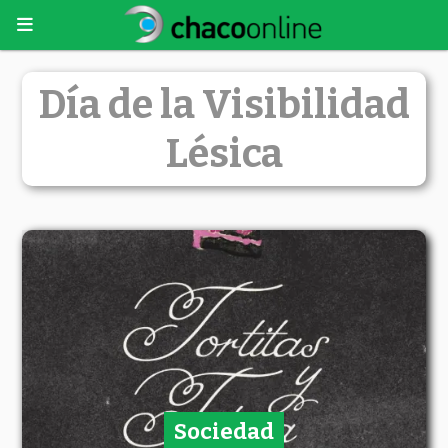
Día de la Visibilidad
Lésica
Sociedad